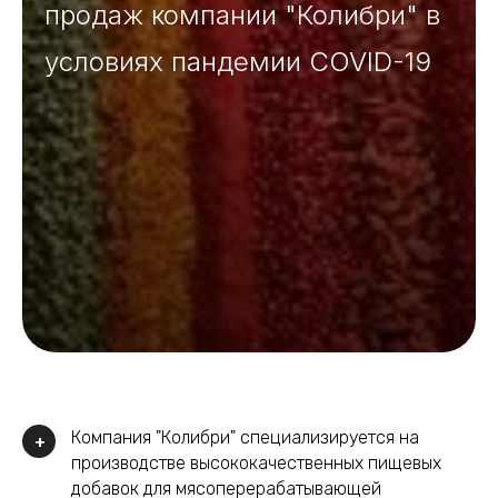
продаж компании "Колибри" в
условиях пандемии COVID-19
Компания "Колибри" специализируется на
+
производстве высококачественных пищевых
добавок для мясоперерабатывающей