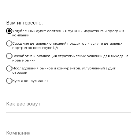
Вам интересно:
Углубленный аудит состояния функции маркетинга и продаж в
компании
Создание детальных описаний продуктов и услуг и детальных
портретов всех групп ЦА
Разработка и реализация стратегических решений для выхода на
новые рынки
Исследования рынков и конкурентов: углубленный аудит
отрасли
Нужна консультация