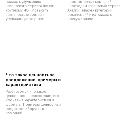
подход к улучшению
промышленных компаний
клиентского сервиса помог
необходим клиентский сервис.
крупному ЧОП повысить
Анализ четырех категорий
лояльность клиентов и
организаций и их подход к
увеличить долю рынка.
обслуживанию.
Что такое ценностное
предложение: примеры и
характеристики
Разбираемся, что такое
ценностное предложение, его
ключевые характеристики и
форматы. Примеры ценностных
предложений крупных
компаний.